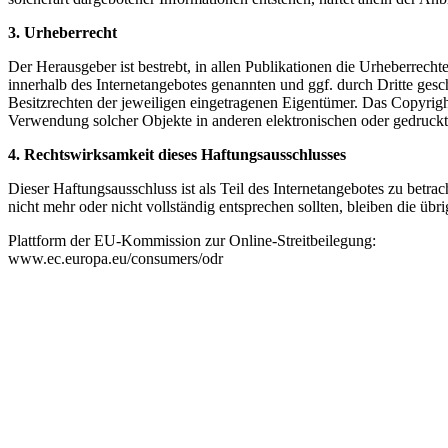
3. Urheberrecht
Der Herausgeber ist bestrebt, in allen Publikationen die Urheberrecht
innerhalb des Internetangebotes genannten und ggf. durch Dritte ge
Besitzrechten der jeweiligen eingetragenen Eigentümer. Das Copyright 
Verwendung solcher Objekte in anderen elektronischen oder gedruckte
4. Rechtswirksamkeit dieses Haftungsausschlusses
Dieser Haftungsausschluss ist als Teil des Internetangebotes zu betra
nicht mehr oder nicht vollständig entsprechen sollten, bleiben die üb
Plattform der EU-Kommission zur Online-Streitbeilegung:
www.ec.europa.eu/consumers/odr