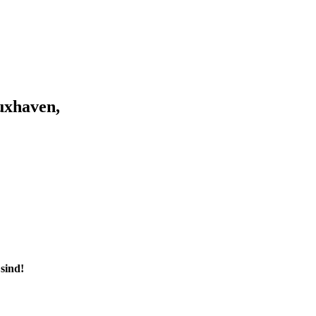
Cuxhaven,
sind!