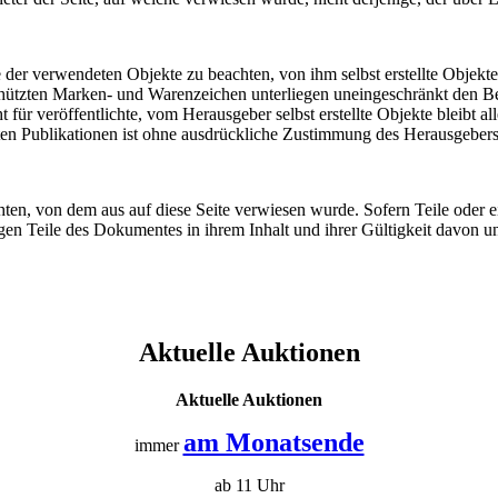
e der verwendeten Objekte zu beachten, von ihm selbst erstellte Objekte
schützten Marken- und Warenzeichen unterliegen uneingeschränkt den 
für veröffentlichte, vom Herausgeber selbst erstellte Objekte bleibt al
n Publikationen ist ohne ausdrückliche Zustimmung des Herausgebers n
chten, von dem aus auf diese Seite verwiesen wurde. Sofern Teile oder 
rigen Teile des Dokumentes in ihrem Inhalt und ihrer Gültigkeit davon u
Aktuelle Auktionen
Aktuelle Auktionen
am Monatsende
immer
ab 11 Uhr