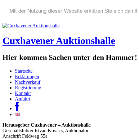
Mit der Nutzung dieser Website erklären Sie sich dami
Cuxhavener Auktionshalle
Hier kommen Sachen unter den Hammer!
Startseite
Erklärungen
Nachverkauf
Registrierung
Kontakt
Anfahrt
Herausgeber Cuxhavener – Auktionshalle
Geschäftsführer Istvan Kovacs, Auktionator
Anschrift Feldweg 55a