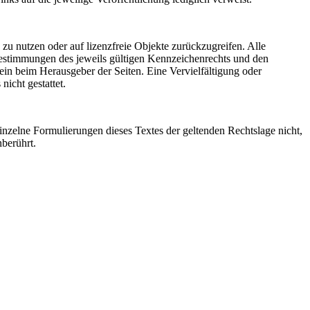
 zu nutzen oder auf lizenzfreie Objekte zurückzugreifen. Alle
Bestimmungen des jeweils gültigen Kennzeichenrechts und den
lein beim Herausgeber der Seiten. Eine Vervielfältigung oder
icht gestattet.
einzelne Formulierungen dieses Textes der geltenden Rechtslage nicht,
nberührt.